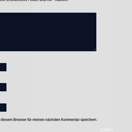
 diesem Browser für meinen nächsten Kommentar speichern.