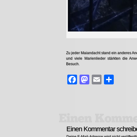
Zu jeder Maiandacht stand ein anderes And
und viele Marienlieder stärkten die An
Besuch.
Facebook
Mastodon
Email
Teile
Einen Kommentar schreib
Deine E-Mail-Adresse wird nicht veröffentli