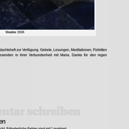
Maialtar 2026
achtsheft zur Verfügung. Gebete, Lesungen, Meditationen, Fürbitten
wesenden in ihrer Verbundenheit mit Maria. Danke für den regen
n
en
cht.
Erforderliche Felder sind mit
*
markiert