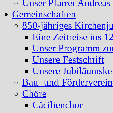
Unser Pfarrer Andreas
Gemeinschaften
850-jähriges Kirchenj
Eine Zeitreise ins 1
Unser Programm zum
Unsere Festschrift
Unsere Jubiläumske
Bau- und Förderverein
Chöre
Cäcilienchor