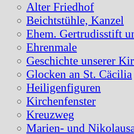
Alter Friedhof
Beichtstühle, Kanzel
Ehem. Gertrudisstift u
Ehrenmale
Geschichte unserer Ki
Glocken an St. Cäcilia
Heiligenfiguren
Kirchenfenster
Kreuzweg
Marien- und Nikolausa