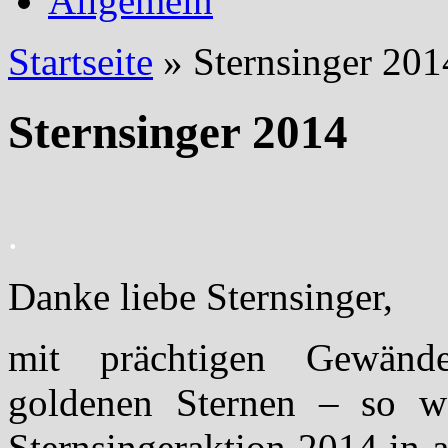
Allgemein
Startseite
»
Sternsinger 201
Sternsinger 2014
.
Danke liebe Sternsinger,
mit prächtigen Gewänd
goldenen Sternen – so w
Sternsingeraktion 2014 in a