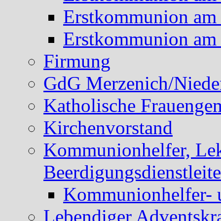
Erstkommunion am 
Erstkommunion am 
Firmung
GdG Merzenich/Nieder
Katholische Frauengem
Kirchenvorstand
Kommunionhelfer, Lek
Beerdigungsdienstleite
Kommunionhelfer- 
Lebendiger Adventskr