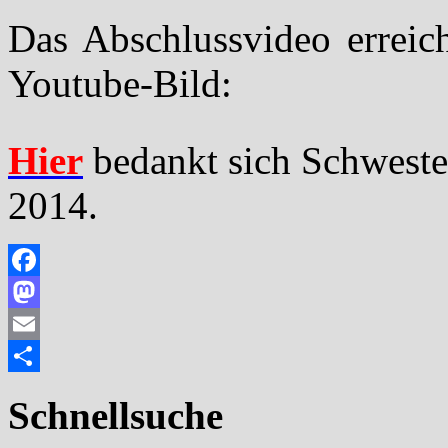
Das Abschlussvideo erreich
Youtube-Bild:
Hier
bedankt sich Schwester
2014.
Facebook
Mastodon
Email
Teilen
Schnellsuche