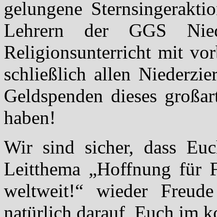
gelungene Sternsingerakt
Lehrern der GGS Nied
Religionsunterricht mit vo
schließlich allen Niederzi
Geldspenden dieses großar
haben!
Wir sind sicher, dass Eu
Leitthema „Hoffnung für F
weltweit!“ wieder Freud
natürlich darauf, Euch im