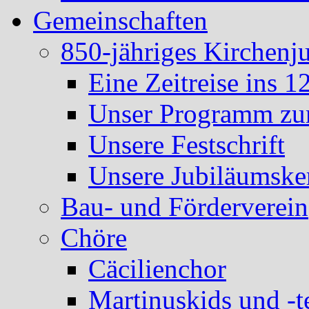
Gemeinschaften
850-jähriges Kirchenj
Eine Zeitreise ins 1
Unser Programm zum
Unsere Festschrift
Unsere Jubiläumske
Bau- und Förderverein
Chöre
Cäcilienchor
Martinuskids und -t