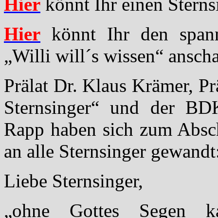
Hier
könnt Ihr einen Stern
Hier
könnt Ihr den spann
„Willi will´s wissen“ ansc
Prälat Dr. Klaus Krämer, P
Sternsinger“ und der BDK
Rapp haben sich zum Absch
an alle Sternsinger gewandt
Liebe Sternsinger,
„ohne Gottes Segen ka