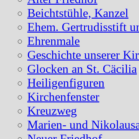
Beichtstühle, Kanzel
Ehem. Gertrudisstift u
Ehrenmale
Geschichte unserer Ki
Glocken an St. Cäcilia
Heiligenfiguren
Kirchenfenster
Kreuzweg
Marien- und Nikolausa
Neuer Friedhof