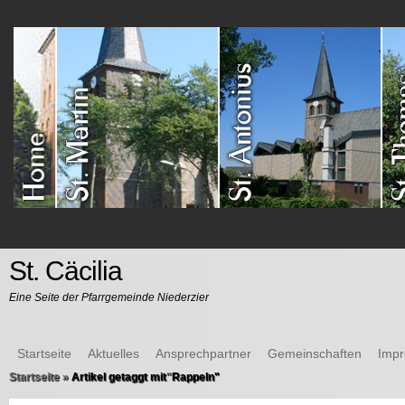
St. Cäcilia
Eine Seite der Pfarrgemeinde Niederzier
Startseite
Aktuelles
Ansprechpartner
Gemeinschaften
Imp
Startseite
»
Artikel getaggt mit
"
Rappeln"