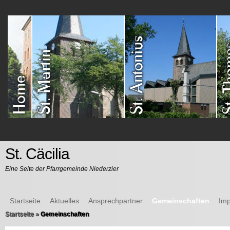
St. Cäcilia
Eine Seite der Pfarrgemeinde Niederzier
Startseite
Aktuelles
Ansprechpartner
Gemeinschaften
Im
Startseite
»
Gemeinschaften