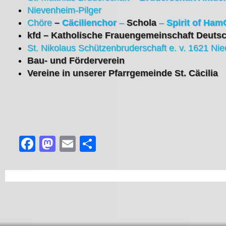
Nievenheim-Pilger
Chöre
–
Cäcilienchor
–
Schola
–
Spirit of Ham
kfd – Katholische Frauengemeinschaft Deuts
St. Nikolaus Schützenbruderschaft e. v. 1621 Nie
Bau- und Förderverein
Vereine in unserer Pfarrgemeinde St. Cäcilia
Facebook
Mastodon
Email
Teilen