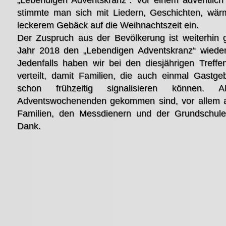
„Lebendigen Adventskranz“. Vor einem adventlic
stimmte man sich mit Liedern, Geschichten, wä
leckerem Gebäck auf die Weihnachtszeit ein.
Der Zuspruch aus der Bevölkerung ist weiterhin 
Jahr 2018 den „Lebendigen Adventskranz“ wieder
Jedenfalls haben wir bei den diesjährigen Treff
verteilt, damit Familien, die auch einmal Gastge
schon frühzeitig signalisieren können.
Adventswochenenden gekommen sind, vor allem a
Familien, den Messdienern und der Grundschule,
Dank.