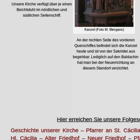
Unsere Kirche verfügt über je einen
Beichtstuhl im nördlichen und
südlichen Seitenschiff.
Kanzel (Foto M. Biergans)
An der rechten Seite des vorderen
Querschiffes befindet sich die Kanzel
heute und ist von der Sakristei aus
begehbar. Lediglich auf den Baldachin
hat man bei der Neuerrichtung an
diesem Standort verzichtet.
.
Hier erreichen Sie unsere Folges
Geschichte unserer Kirche
–
Pfarrer an St. Cäcili
Hl. Cäcilia
–
Alter Friedhof
–
Neuer Friedhof
–
Pf