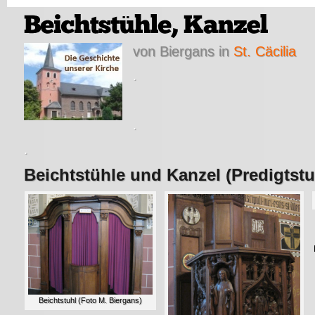
von Biergans
in
St. Cäcilia
.
.
.
Beichtstühle und Kanzel (Predigtstu
Beichtstuhl (Foto M. Biergans)