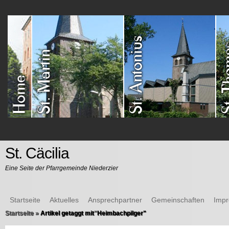
St. Cäcilia
Eine Seite der Pfarrgemeinde Niederzier
Startseite
Aktuelles
Ansprechpartner
Gemeinschaften
Imp
Startseite
»
Artikel getaggt mit
"
Heimbachpilger"