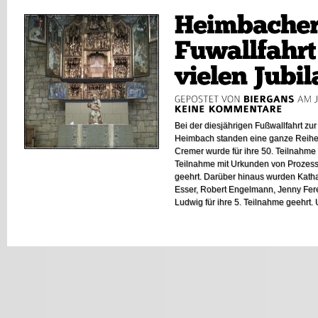
Bei der diesjährigen Fußwallfahrt zu
Heimbach standen eine ganze Reihe
Cremer wurde für ihre 50. Teilnahme
Teilnahme mit Urkunden von Prozessi
geehrt. Darüber hinaus wurden Kath
Esser, Robert Engelmann, Jenny Fere
Ludwig für ihre 5. Teilnahme geehrt. U