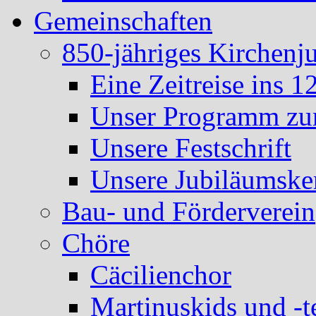
Gemeinschaften
850-jähriges Kirchenj
Eine Zeitreise ins 1
Unser Programm zum
Unsere Festschrift
Unsere Jubiläumske
Bau- und Förderverein
Chöre
Cäcilienchor
Martinuskids und -t