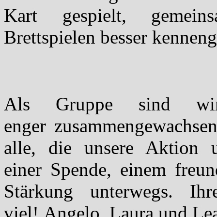
Kart gespielt, gemei
Brettspielen besser kenneng
Als Gruppe sind wi
enger zusammengewachsen!
alle, die unsere Aktion 
einer Spende, einem freun
Stärkung unterwegs. Ihr
viel! Angelo, Laura und Le