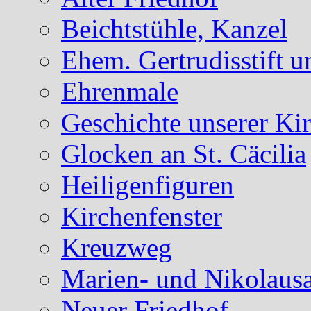
Beichtstühle, Kanzel
Ehem. Gertrudisstift u
Ehrenmale
Geschichte unserer Ki
Glocken an St. Cäcilia
Heiligenfiguren
Kirchenfenster
Kreuzweg
Marien- und Nikolausa
Neuer Friedhof