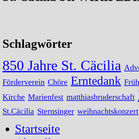
Schlagwörter
850 Jahre St. Cäcilia
Adv
Erntedank
Förderverein
Chöre
Früh
Kirche
Marienfest
matthiasbruderschaft
St.Cäcilia
Sternsinger
weihnachtskonzert
Startseite