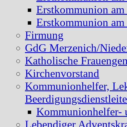
Erstkommunion am 
Erstkommunion am 
Firmung
GdG Merzenich/Nieder
Katholische Frauengem
Kirchenvorstand
Kommunionhelfer, Lek
Beerdigungsdienstleite
Kommunionhelfer- 
Lebendiger Adventskr