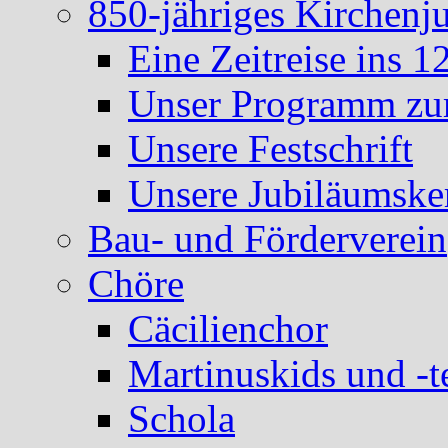
850-jähriges Kirchenj
Eine Zeitreise ins 1
Unser Programm zum
Unsere Festschrift
Unsere Jubiläumske
Bau- und Förderverein
Chöre
Cäcilienchor
Martinuskids und -t
Schola