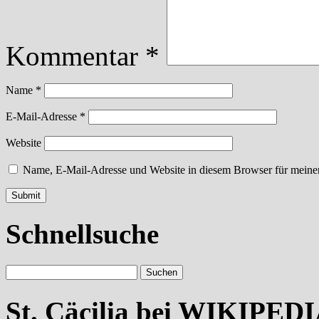
Kommentar
*
Name
*
E-Mail-Adresse
*
Website
Name, E-Mail-Adresse und Website in diesem Browser für meine
Schnellsuche
St. Cäcilia bei WIKIPED