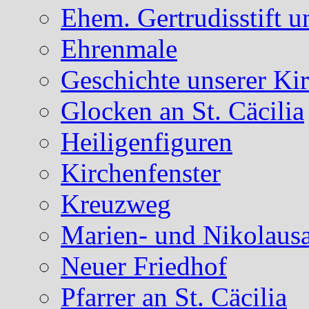
Ehem. Gertrudisstift u
Ehrenmale
Geschichte unserer Ki
Glocken an St. Cäcilia
Heiligenfiguren
Kirchenfenster
Kreuzweg
Marien- und Nikolausa
Neuer Friedhof
Pfarrer an St. Cäcilia